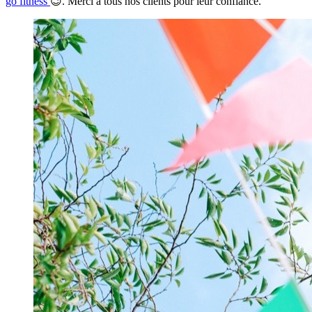
go fitness
😉. Merci à tous nos clients pour leur confiance.