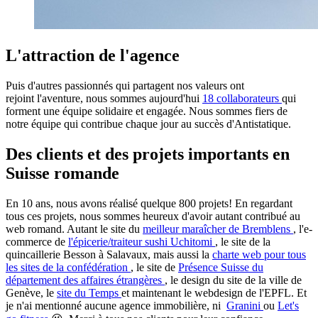
L'attraction de l'agence
Puis d'autres passionnés qui partagent nos valeurs ont
rejoint l'aventure, nous sommes aujourd'hui
18 collaborateurs
qui
forment une équipe solidaire et engagée. Nous sommes fiers de
notre équipe qui contribue chaque jour au succès d'Antistatique.
Des clients et des projets importants en
Suisse romande
En 10 ans, nous avons réalisé quelque 800 projets! En regardant
tous ces projets, nous sommes heureux d'avoir autant contribué au
web romand. Autant le site du
meilleur maraîcher de Bremblens
, l'e-
commerce de
l'épicerie/traiteur sushi Uchitomi
, le site de la
quincaillerie Besson à Salavaux, mais aussi la
charte web pour tous
les sites de la confédération
, le site de
Présence Suisse du
département des affaires étrangères
, le design du site de la ville de
Genève, le
site du Temps
et maintenant le webdesign de l'EPFL. Et
je n'ai mentionné aucune agence immobilière, ni
Granini
ou
Let's