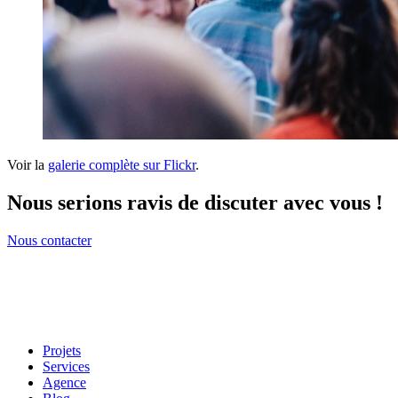
Voir la
galerie complète sur Flickr
.
Nous serions ravis de discuter avec vous !
Nous contacter
Projets
Services
Agence