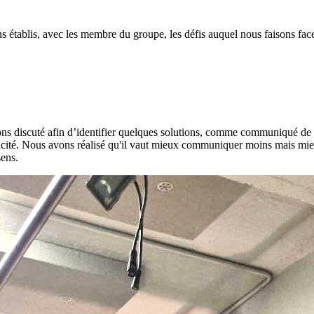
établis, avec les membre du groupe, les défis auquel nous faisons fa
avons discuté afin d’identifier quelques solutions, comme communiqué d
henticité. Nous avons réalisé qu'il vaut mieux communiquer moins mais 
sens.