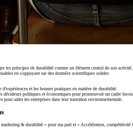
re les principes de durabilité comme un élément central de son activité.
ponsables en s'appuyant sur des données scientifiques solides
e d'expériences et les bonnes pratiques en matière de durabilité.
s décideurs politiques et économiques pour promouvoir un cadre favorabl
es pour aider les entreprises dans leur transition environnementale.
ns
arketing & durabilité » pour ma part et « Accélération, compétitivité