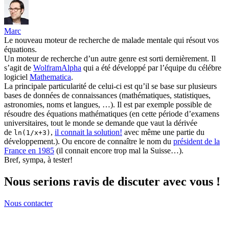
Marc
Le nouveau moteur de recherche de malade mentale qui résout vos
équations.
Un moteur de recherche d’un autre genre est sorti dernièrement. Il
s’agit de
WolframAlpha
qui a été développé par l’équipe du célébre
logiciel
Mathematica
.
La principale particularité de celui-ci est qu’il se base sur plusieurs
bases de données de connaissances (mathématiques, statistiques,
astronomies, noms et langues, …). Il est par exemple possible de
résoudre des équations mathématiques (en cette période d’examens
universitaires, tout le monde se demande que vaut la dérivée
de
,
il connait la solution!
avec même une partie du
ln(1/x+3)
développement.). Ou encore de connaître le nom du
président de la
France en 1985
(il connait encore trop mal la Suisse…).
Bref, sympa, à tester!
Nous serions ravis de discuter avec vous !
Nous contacter