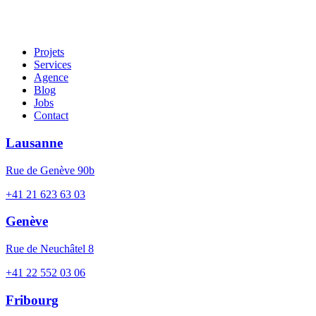
Projets
Services
Agence
Blog
Jobs
Contact
Lausanne
Rue de Genève 90b
+41 21 623 63 03
Genève
Rue de Neuchâtel 8
+41 22 552 03 06
Fribourg