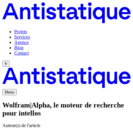
Projets
Services
Agence
Blog
Contact
fr
Menu
Wolfram|Alpha, le moteur de recherche
pour intellos
Auteur(s) de l'article