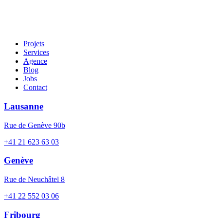
Projets
Services
Agence
Blog
Jobs
Contact
Lausanne
Rue de Genève 90b
+41 21 623 63 03
Genève
Rue de Neuchâtel 8
+41 22 552 03 06
Fribourg