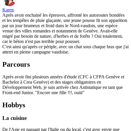
Karen
Après avoir enchainé les épreuves, affronté les autoroutes bondées
et les tempêtes de pluie glaçante, une jeune pousse fit son apparition
par un jour brumeux et froid dans le Nord-vaudois, une espèce
venue des villes romandes et notamment de Genève. Avait-elle
migré par besoin de nature, d'herbes et de forêts ? Oui totalement,
car le béton n'est pas terrible pour pousser.
C'est ainsi qu'après ce périple, avec un chat sous chaque bras que j'ai
atterri en pleine campagne vaudoise.
Parcours
Après avoir fini plusieurs années d'étude (CFC à CFPA Genève et
Bachelor à Crea Genève) et des stages obligatoires en
Développement Web, je suis arrivée chez Antistatique en tant que
Front-end Junior. "Encore une fille !!!, ouiii"
Hobbys
La cuisine
De l'Asie en passant par l'Italie ou du local, c'est avec envie que