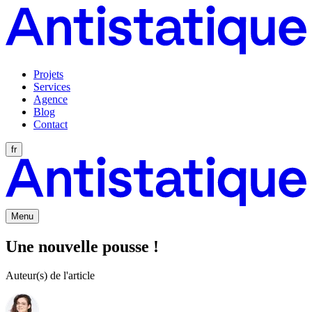
Projets
Services
Agence
Blog
Contact
fr
Menu
Une nouvelle pousse !
Auteur(s) de l'article