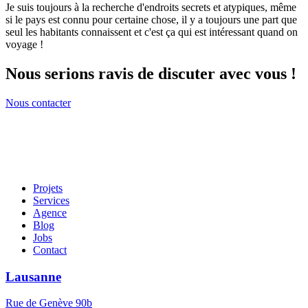
Je suis toujours à la recherche d'endroits secrets et atypiques, même
si le pays est connu pour certaine chose, il y a toujours une part que
seul les habitants connaissent et c'est ça qui est intéressant quand on
voyage !
Nous serions ravis de discuter avec vous !
Nous contacter
Projets
Services
Agence
Blog
Jobs
Contact
Lausanne
Rue de Genève 90b