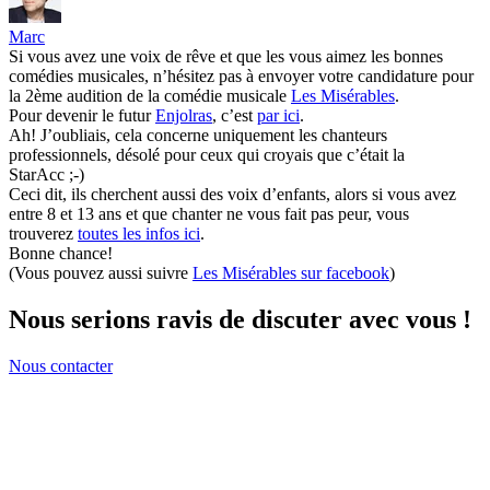
Marc
Si vous avez une voix de rêve et que les vous aimez les bonnes
comédies musicales, n’hésitez pas à envoyer votre candidature pour
la 2ème audition de la comédie musicale
Les Misérables
.
Pour devenir le futur
Enjolras
, c’est
par ici
.
Ah! J’oubliais, cela concerne uniquement les chanteurs
professionnels, désolé pour ceux qui croyais que c’était la
StarAcc ;-)
Ceci dit, ils cherchent aussi des voix d’enfants, alors si vous avez
entre 8 et 13 ans et que chanter ne vous fait pas peur, vous
trouverez
toutes les infos ici
.
Bonne chance!
(Vous pouvez aussi suivre
Les Misérables sur facebook
)
Nous serions ravis de discuter avec vous !
Nous contacter