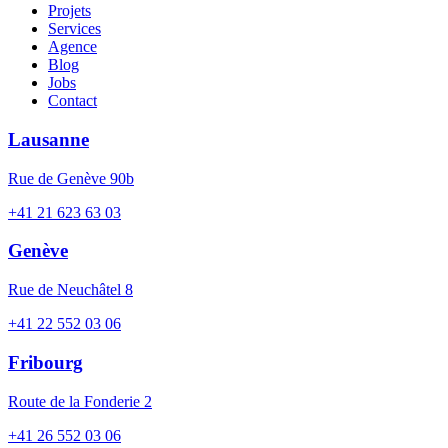
Projets
Services
Agence
Blog
Jobs
Contact
Lausanne
Rue de Genève 90b
+41 21 623 63 03
Genève
Rue de Neuchâtel 8
+41 22 552 03 06
Fribourg
Route de la Fonderie 2
+41 26 552 03 06