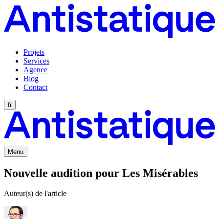
Projets
Services
Agence
Blog
Contact
fr
Menu
Nouvelle audition pour Les Misérables
Auteur(s) de l'article