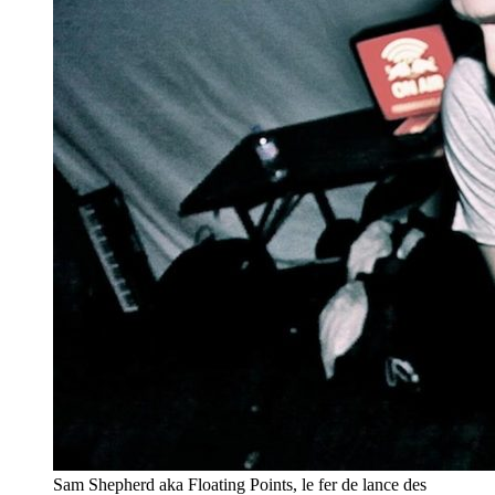
Sam Shepherd aka Floating Points, le fer de lance des