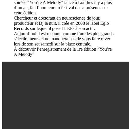
soirées “You’re A Melody” lancé à Londres il y a plus
d’un an, fait l’honneur au festival de sa présence sur
cette édition.
Chercheur et doctorant en neuroscience de jour,
producteur et Dj la nuit, il crée en 2008 le label Eglo
Records sur lequel il pose 11 EPs à son actif.
Aujourd’hui il est reconnu comme l’un des plus grands
sélectionneurs et ne manquera pas de vous faire rêver
lors de son set samedi sur la place centrale.
À découvrir l’enregistrement de la 1re édition “You’re
A Melody”
Araabmuzik
Samedi 5 Septembre - D! Club.