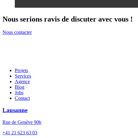
Nous serions ravis de discuter avec vous !
Nous contacter
Projets
Services
Agence
Blog
Jobs
Contact
Lausanne
Rue de Genève 90b
+41 21 623 63 03