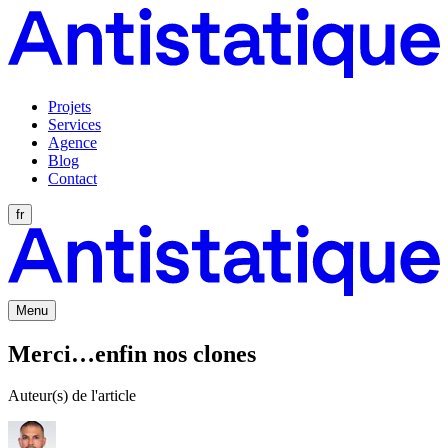
Projets
Services
Agence
Blog
Contact
fr
Menu
Merci…enfin nos clones
Auteur(s) de l'article