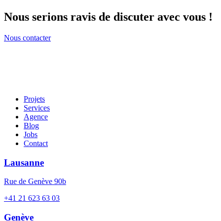
Nous serions ravis de discuter avec vous !
Nous contacter
Projets
Services
Agence
Blog
Jobs
Contact
Lausanne
Rue de Genève 90b
+41 21 623 63 03
Genève