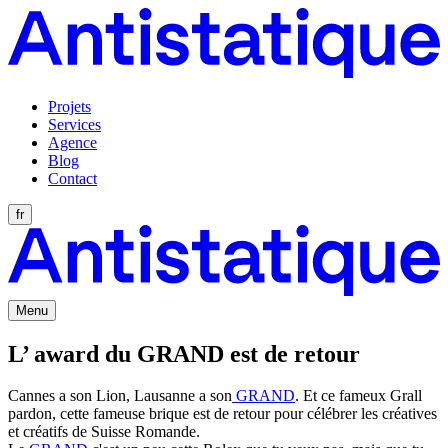
Projets
Services
Agence
Blog
Contact
fr
Menu
L’ award du GRAND est de retour
Cannes a son Lion, Lausanne a son
GRAND
. Et ce fameux Grall
pardon, cette fameuse brique est de retour pour célébrer les créatives
et créatifs de Suisse Romande.