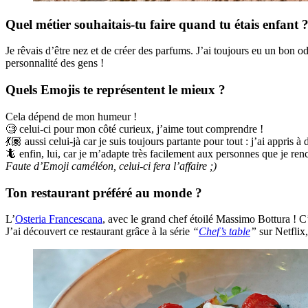
Quel métier souhaitais-tu faire quand tu étais enfant 
Je rêvais d’être nez et de créer des parfums. J’ai toujours eu un bon od
personnalité des gens !
Quels Emojis te représentent le mieux ?
Cela dépend de mon humeur !
🧐 celui-ci pour mon côté curieux, j’aime tout comprendre !
💃🏽 aussi celui-jà car je suis toujours partante pour tout : j’ai appris
🦎 enfin, lui, car je m’adapte très facilement aux personnes que je ren
Faute d’Emoji caméléon, celui-ci fera l’affaire ;)
Ton restaurant préféré au monde ?
L’
Osteria Francescana
, avec le grand chef étoilé Massimo Bottura ! C’es
J’ai découvert ce restaurant grâce à la série
“
Chef’s table
”
sur Netflix,