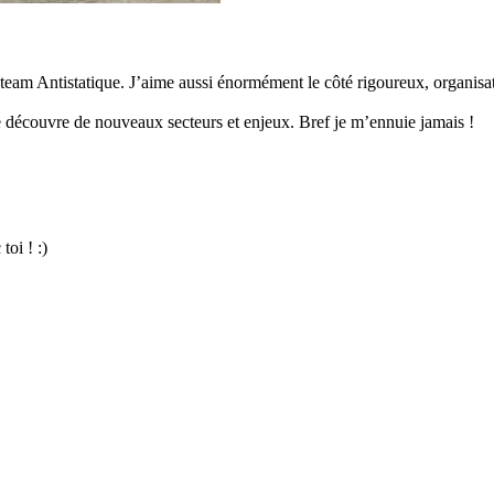
a team Antistatique. J’aime aussi énormément le côté rigoureux, organisa
 je découvre de nouveaux secteurs et enjeux. Bref je m’ennuie jamais !
toi ! :)