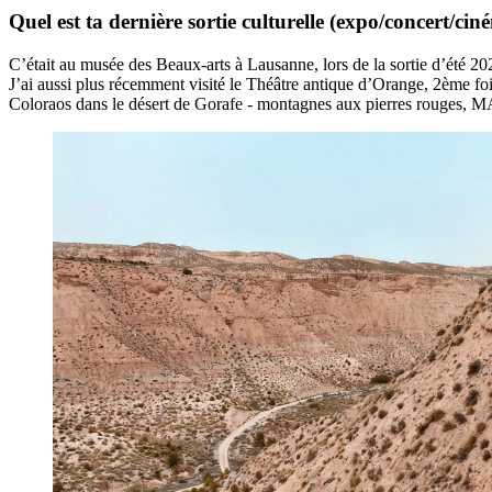
Quel est ta dernière sortie culturelle (expo/concert/cin
C’était au musée des Beaux-arts à Lausanne, lors de la sortie d’été 20
J’ai aussi plus récemment visité le Théâtre antique d’Orange, 2ème foi
Coloraos dans le désert de Gorafe - montagnes aux pierres rouges, M