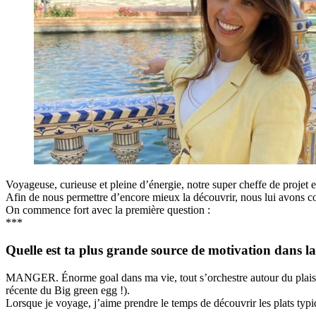
Voyageuse, curieuse et pleine d’énergie, notre super cheffe de projet et
Afin de nous permettre d’encore mieux la découvrir, nous lui avons co
On commence fort avec la première question :
***
Quelle est ta plus grande source de motivation dans la
MANGER. Énorme goal dans ma vie, tout s’orchestre autour du plaisir 
récente du Big green egg !).
Lorsque je voyage, j’aime prendre le temps de découvrir les plats typ