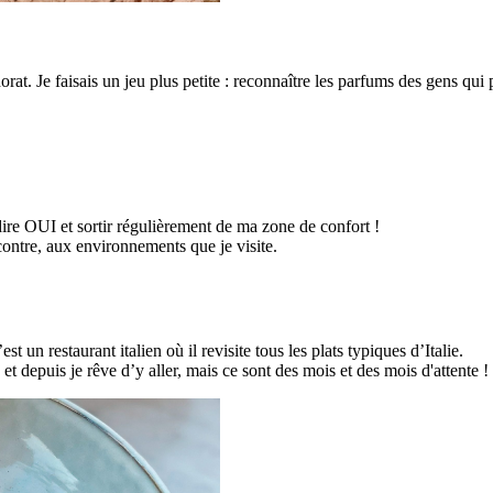
?
orat. Je faisais un jeu plus petite : reconnaître les parfums des gens qui 
 à dire OUI et sortir régulièrement de ma zone de confort !
contre, aux environnements que je visite.
t un restaurant italien où il revisite tous les plats typiques d’Italie.
 et depuis je rêve d’y aller, mais ce sont des mois et des mois d'attente !