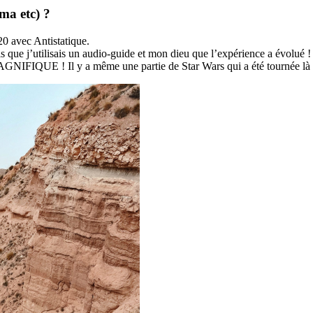
éma etc) ?
20 avec Antistatique.
s que j’utilisais un audio-guide et mon dieu que l’expérience a évolué !
AGNIFIQUE ! Il y a même une partie de Star Wars qui a été tournée là 