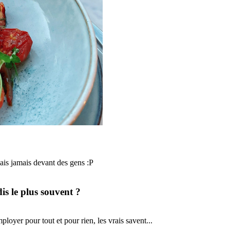
mais jamais devant des gens :P
dis le plus souvent
?
ployer pour tout et pour rien, les vrais savent...