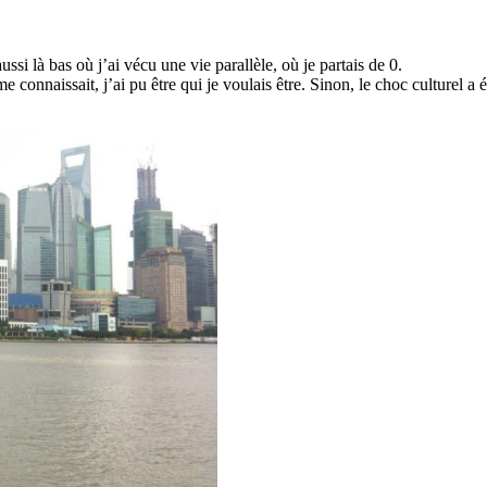
ussi là bas où j’ai vécu une vie parallèle, où je partais de 0.
me connaissait, j’ai pu être qui je voulais être. Sinon, le choc culturel