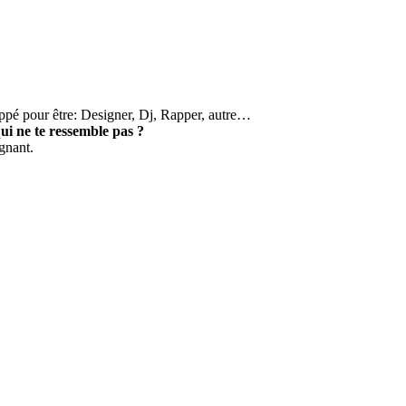
ppé pour être: Designer, Dj, Rapper, autre…
qui ne te ressemble pas ?
ignant.