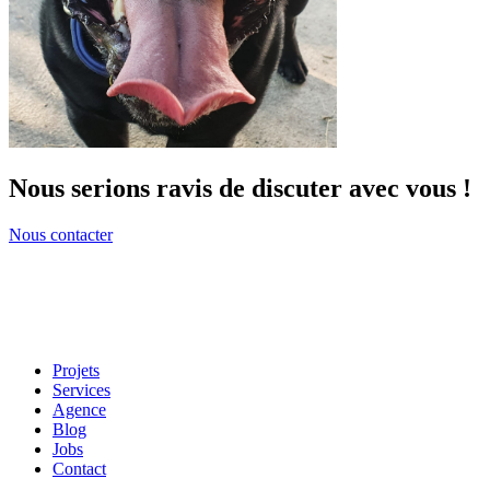
Nous serions ravis de discuter avec vous !
Nous contacter
Projets
Services
Agence
Blog
Jobs
Contact