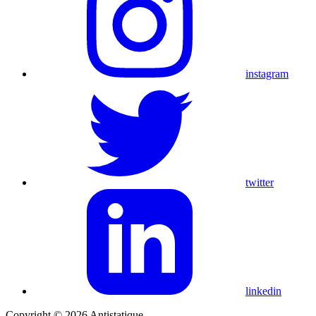
instagram
twitter
linkedin
Copyright © 2026 Antistatique