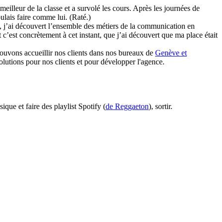
 meilleur de la classe et a survolé les cours. Après les journées de
oulais faire comme lui. (Raté.)
, j’ai découvert l’ensemble des métiers de la communication en
t c’est concrètement à cet instant, que j’ai découvert que ma place était
 pouvons accueillir nos clients dans nos bureaux de
Genève et
olutions pour nos clients et pour développer l'agence.
ue et faire des playlist Spotify (
de Reggaeton
), sortir.