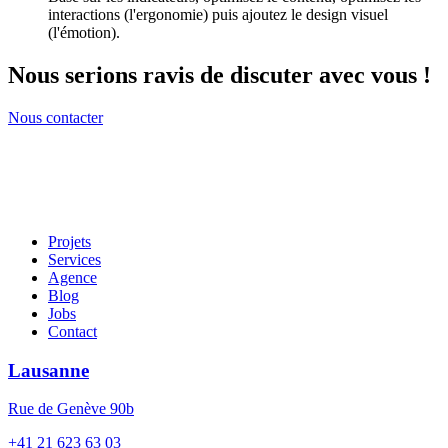
interactions (l'ergonomie) puis ajoutez le design visuel
(l'émotion).
Nous serions ravis de discuter avec vous !
Nous contacter
Projets
Services
Agence
Blog
Jobs
Contact
Lausanne
Rue de Genève 90b
+41 21 623 63 03