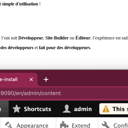
 simple d'utilisation
!
 l’ont soit
Développeur
,
Site-Builder
ou
Éditeur
: l’expérience est ra
 des développeurs
et
fait pour des développeurs
.