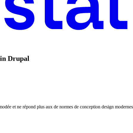
min Drupal
démodée et ne répond plus aux de normes de conception design modernes