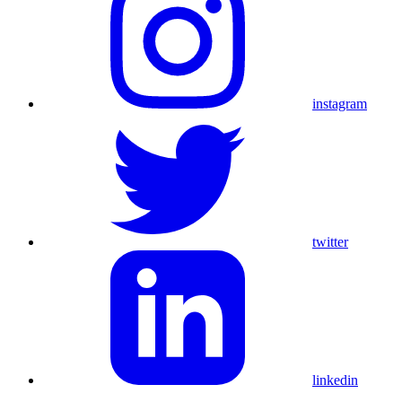
instagram
twitter
linkedin