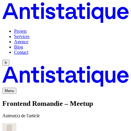
Projets
Services
Agence
Blog
Contact
fr
Menu
Frontend Romandie – Meetup
Auteur(s) de l'article