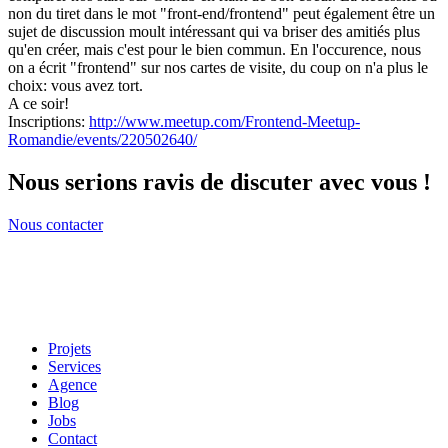
non du tiret dans le mot "front-end/frontend" peut également être un
sujet de discussion moult intéressant qui va briser des amitiés plus
qu'en créer, mais c'est pour le bien commun. En l'occurence, nous
on a écrit "frontend" sur nos cartes de visite, du coup on n'a plus le
choix: vous avez tort.
A ce soir!
Inscriptions:
http://www.meetup.com/Frontend-Meetup-
Romandie/events/220502640/
Nous serions ravis de discuter avec vous !
Nous contacter
Projets
Services
Agence
Blog
Jobs
Contact