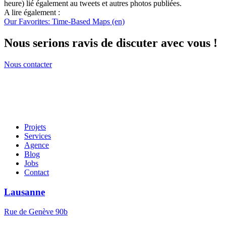
heure) lié également au tweets et autres photos publiées.
A lire également :
Our Favorites: Time-Based Maps (en)
Nous serions ravis de discuter avec vous !
Nous contacter
Projets
Services
Agence
Blog
Jobs
Contact
Lausanne
Rue de Genève 90b