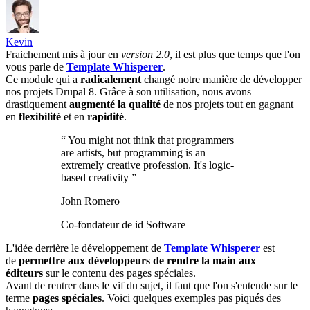
Kevin
Fraichement mis à jour en
version 2.0
, il est plus que temps que l'on
vous parle de
Template Whisperer
.
Ce module qui a
radicalement
changé notre manière de développer
nos projets Drupal 8. Grâce à son utilisation, nous avons
drastiquement
augmenté la qualité
de nos projets tout en gagnant
en
flexibilité
et en
rapidité
.
“
You might not think that programmers
are artists, but programming is an
extremely creative profession. It's logic-
based creativity
”
John Romero
Co-fondateur de id Software
L'idée derrière le développement de
Template Whisperer
est
de
permettre aux développeurs de rendre la main aux
éditeurs
sur le contenu des pages spéciales.
Avant de rentrer dans le vif du sujet, il faut que l'on s'entende sur le
terme
pages spéciales
. Voici quelques exemples pas piqués des