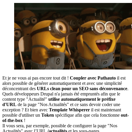
Et je ne vous ai pas encore tout dit !
Coupler avec Pathauto
il est
alors possible de générer automatiquement et avec une simplicité
déconcentrant des
URLs clean pour un SEO sans déconvenance
.
Quels développeurs Drupal n'a jamais été empruntés afin que le
content type "Actualité"
utilise automatiquement le préfixe
d'URL
de la page "Nos Actualités" et ce sans devoir coder une
exception ? Et bien avec
Template Whisperer
il est maintenant
possible d'utiliser un
Token
spécifique afin que cela fonctionne
out-
of-the-box
!
Il vous sera, par exemple, possible de configurer la page "Nos
Actualités" avec l’URL
/actualités
et les sous-pages