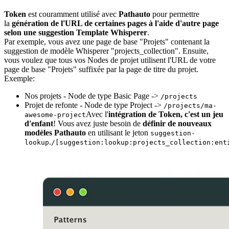
Token
est couramment utilisé avec
Pathauto
pour permettre
la
génération de l'URL de certaines pages à l'aide d'autre page
selon une suggestion Template Whisperer
.
Par exemple, vous avez une page de base "Projets" contenant la
suggestion de modèle Whisperer "projects_collection". Ensuite,
vous voulez que tous vos Nodes de projet utilisent l'URL de votre
page de base "Projets" suffixée par la page de titre du projet.
Exemple:
Nos projets - Node de type Basic Page ->
/projects
Projet de refonte - Node de type Project ->
/projects/ma-
Avec l'
intégration de Token, c'est un jeu
awesome-project
d'enfant
! Vous avez juste besoin de
définir de nouveaux
modèles Pathauto
en utilisant le jeton
suggestion-
.
lookup
/[suggestion:lookup:projects_collection:ent