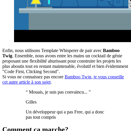
Enfin, nous utilisons Template Whisperer de pair avec
Bamboo
Twig
. Ensemble, nous avons entre les mains un cocktail de génie
proposant une flexibilité ahurissant pour construire les projets les
plus aboutis tout en restant maintenable, évolutif et bien évidemment
"Code First, Clicking Second".
Si vous ne connaissez pas encore
Bamboo Twig, je vous conseille
cet autre article à son sujet
.
“
Mouais, je suis pas convaincu...
”
Gilles
Un développeur qui a pas Free, qui a donc
pas tout compris
Comment ça marche?