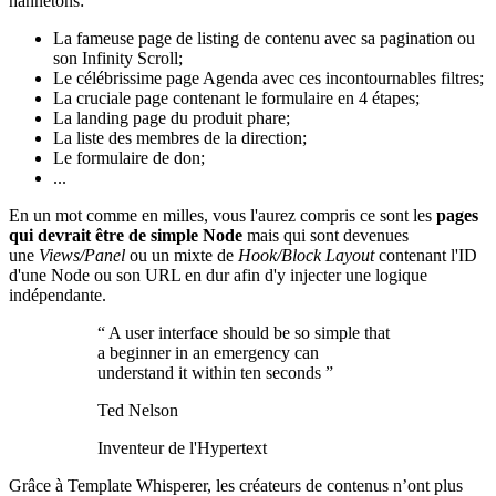
hannetons:
La fameuse page de listing de contenu avec sa pagination ou
son Infinity Scroll;
Le célébrissime page Agenda avec ces incontournables filtres;
La cruciale page contenant le formulaire en 4 étapes;
La landing page du produit phare;
La liste des membres de la direction;
Le formulaire de don;
...
En un mot comme en milles, vous l'aurez compris ce sont les
pages
qui devrait être de simple Node
mais qui sont devenues
une
Views/Panel
ou un mixte de
Hook/Block Layout
contenant l'ID
d'une Node ou son URL en dur afin d'y injecter une logique
indépendante.
“
A user interface should be so simple that
a beginner in an emergency can
understand it within ten seconds
”
Ted Nelson
Inventeur de l'Hypertext
Grâce à Template Whisperer, les créateurs de contenus n’ont plus