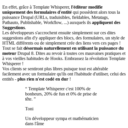
En effet, grâce à Template Whisperer,
l'éditeur modifie
uniquement des formulaires d'entité
qui possèdent alors tous la
puissance Drupal (URLs, traduisibles, fieldables, Metatags,
Pathauto, Publishable, Workflow, ...) auxquels ils
appliquent des
Suggestions
.
Les développeurs s'accrochent ensuite simplement sur ces dites
suggestions afin d'y appliquer des blocs, des formulaires, un style de
HTML différents ou de simplement crée des liens vers ces pages !
Tout se fait
désormais naturellement en utilisant la puissance du
moteur
Drupal 8. Dites au revoir à toutes ces mauvaises pratiques et
à vos vieilles habitudes de Hooks. Embrassez la révolution Template
Whisperer !
Vos clients se sentiront plus libres puisque tout est altérable
facilement avec un formulaire qu'ils ont l'habitude d'utiliser, celui des
entités -
plus rien n'est codé en dur
!
“
Template Whisperer c'est 100% de
bonheurs, 20% de fun et 0% de prise de
tête.
”
Toni
Un développeur sympa et mathématicien
dans l'âme