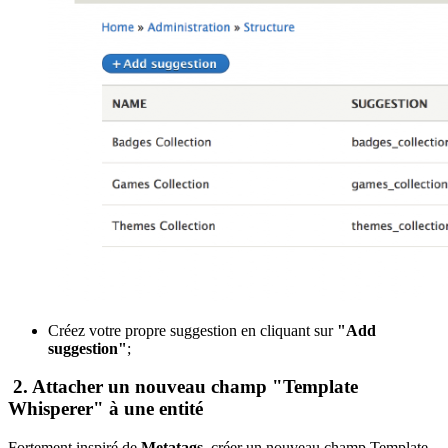
Créez votre propre suggestion en cliquant sur
"Add
suggestion"
;
2. Attacher un nouveau champ "Template
Whisperer" à une entité
Fortement inspiré de
Metatags
, créer un nouveau champ Template