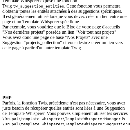
Template Whisperer expose une fonction
Twig
. Cette fonction vous permettra
tw_suggestion_entities
d'obtenir toutes les entités attachées à des suggestions spécifiques.
Il est généralement utilisé lorsque vous devez créer un lien entre une
page et un Template Whisperer spécifique.
Par exemple, vous voudriez que le Bloc de votre page d'accueils
"Nos dernières projets" possède un lien "Voir tout nos projets".
Vous avez donc une page de base "Nos Projets" avec une
Suggestion "projects_collection" et vous désirez créer un lien vers
cette page à partir d'un autre template Twig.
PHP
Parfois, la fonction Twig précédente n'est pas nécessaire, vous avez
juste besoin de récupérer quelles entités sont liées à une Suggestion
de Template Whisperer. Vous pouvez simplement utiliser les services
&
\Drupal\template_whisperer\TemplateWhispererManager
\Drupal\template_whisperer\TemplateWhispererSuggestionU