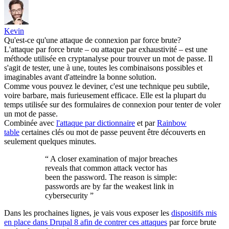
Kevin
Qu'est-ce qu'une attaque de connexion par force brute?
L'attaque par force brute – ou attaque par exhaustivité – est une
méthode utilisée en cryptanalyse pour trouver un mot de passe. Il
s'agit de tester, une à une, toutes les combinaisons possibles et
imaginables avant d'atteindre la bonne solution.
Comme vous pouvez le deviner, c'est une technique peu subtile,
voire barbare, mais furieusement efficace. Elle est la plupart du
temps utilisée sur des formulaires de connexion pour tenter de voler
un mot de passe.
Combinée avec
l'attaque par dictionnaire
et par
Rainbow
table
certaines clés ou mot de passe peuvent être découverts en
seulement quelques minutes.
“
A closer examination of major breaches
reveals that common attack vector has
been the password. The reason is simple:
passwords are by far the weakest link in
cybersecurity
”
Dans les prochaines lignes, je vais vous exposer les
dispositifs mis
en place dans Drupal 8 afin de contrer ces attaques
par force brute