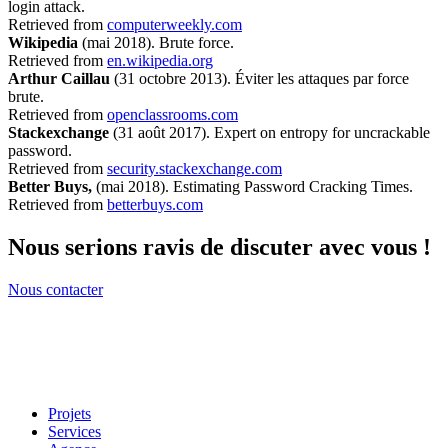
login attack.
Retrieved from
computerweekly.com
Wikipedia
(mai 2018). Brute force.
Retrieved from
en.wikipedia.org
Arthur Caillau
(31 octobre 2013). Éviter les attaques par force
brute.
Retrieved from
openclassrooms.com
Stackexchange
(31 août 2017). Expert on entropy for uncrackable
password.
Retrieved from
security.stackexchange.com
Better Buys,
(mai 2018). Estimating Password Cracking Times.
Retrieved from
betterbuys.com
Nous serions ravis de discuter avec vous !
Nous contacter
Projets
Services