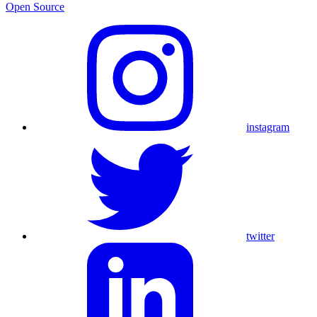
Open Source
instagram
twitter