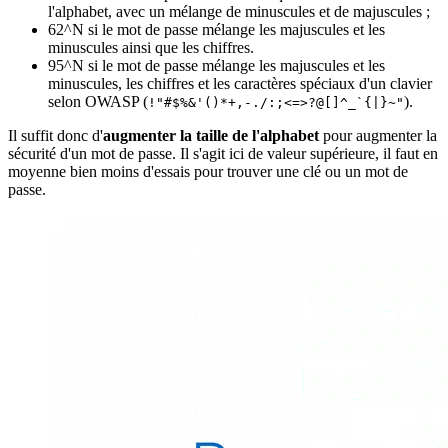
l'alphabet, avec un mélange de minuscules et de majuscules ;
62^N si le mot de passe mélange les majuscules et les
minuscules ainsi que les chiffres.
95^N si le mot de passe mélange les majuscules et les
minuscules, les chiffres et les caractères spéciaux d'un clavier
selon OWASP (
).
!"#$%&'()*+,-./:;<=>?@[]^_`{|}~"
Il suffit donc d'
augmenter la taille de l'alphabet
pour augmenter la
sécurité d'un mot de passe. Il s'agit ici de valeur supérieure, il faut en
moyenne bien moins d'essais pour trouver une clé ou un mot de
passe.