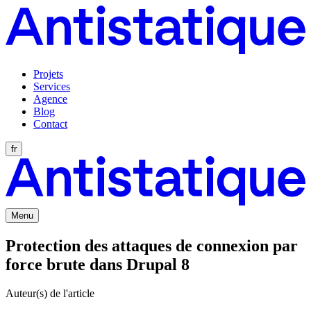
Projets
Services
Agence
Blog
Contact
fr
Menu
Protection des attaques de connexion par
force brute dans Drupal 8
Auteur(s) de l'article