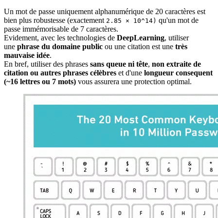
Un mot de passe uniquement alphanumérique de 20 caractères est
bien plus robustesse (exactement
qu'un mot de
2.85 × 10^14)
passe immémorisable de 7 caractères.
Evidement, avec les technologies de
DeepLearning
, utiliser
une
phrase du domaine public
ou une citation est une
très
mauvaise idée
.
En bref, utiliser des phrases
sans queue ni tête
,
non extraite de
citation ou autres phrases célèbres
et d'une
longueur consequent
(~16 lettres ou 7 mots)
vous assurera une protection optimal.