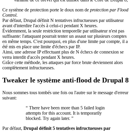
Ce système de protection porte le doux nom de
protection par Flood
Control
.
Par défaut, Drupal définit N tentatives infructueuses par utilisateur
avant d'interdire l'accès à celui-ci pendant X heures.
Évidemment, la seule restriction temporelle par utilisateur n'est pas
suffisante: l'attaquant pourrait tenter un assaut sur plusieurs comptes
en même temps. C'est pourquoi, en plus d'une limite par compte, il a
été mis en place une limite d'échecs par IP.
Ainsi, une adresse IP effectuant plus de N échecs de connexion se
verra interdit d'accès pendant X heures.
Grâce cette méthode, les attaques par force brute deviennent alors
complètement infructueuses.
Tweaker le système anti-flood de Drupal 8
Nous sommes tous tombés une fois ou l'autre sur le message d'erreur
suivant:
“
There have been more than 5 failed login
attempts for this account. It is temporarily
blocked. Try again later.
”
Par défaut,
Drupal définit 5 tentatives infructueuses par