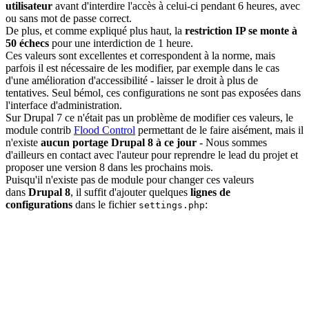
utilisateur
avant d'interdire l'accès à celui-ci pendant 6 heures, avec
ou sans mot de passe correct.
De plus, et comme expliqué plus haut, la
restriction IP se monte à
50 échecs
pour une interdiction de 1 heure.
Ces valeurs sont excellentes et correspondent à la norme, mais
parfois il est nécessaire de les modifier, par exemple dans le cas
d'une amélioration d'accessibilité - laisser le droit à plus de
tentatives. Seul bémol, ces configurations ne sont pas exposées dans
l'interface d'administration.
Sur Drupal 7 ce n'était pas un problème de modifier ces valeurs, le
module contrib
Flood Control
permettant de le faire aisément, mais il
n'existe
aucun portage Drupal 8 à ce jour
- Nous sommes
d'ailleurs en contact avec l'auteur pour reprendre le lead du projet et
proposer une version 8 dans les prochains mois.
Puisqu'il n'existe pas de module pour changer ces valeurs
dans
Drupal 8
, il suffit d'ajouter quelques
lignes de
configurations
dans le fichier
:
settings.php