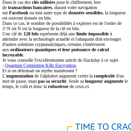
Dans le cas des
clés utilisées
pour le chiffrement, lors
de
transactions bancaires
, durant votre navigation
sur
Facebook
ou tout autre type de
données sensibles
, la longueur
est souvent donnée en bits.
Dans ce cas, le nombre de possibilités à explorer est de l'ordre de
2^N où N est la longueur de la clé en bits.
Une clé de
128 bits
représente déjà une
limite impossible
à
atteindre avec la technologie actuelle et l'attaquant doit envisager
d'autres solutions cryptanalytiques, certains s'intéressent
aux
ordinateurs quantiques et leur puissance de calcul
incroyable
.
Je vous conseille l'excellentissime article de Hackday à ce sujet
-
Quantum Computing Kills Encryption
.
Et si on détruisait un mythe maintenant ?
L'
augmentation
de l'alphabet augmente certes la
complexité
d'un
mot de passe, mais
pas sa sécurité
. Seule sa
longueur augmente
le
temps, le coût et donc la
robustesse
de ceux-ci.