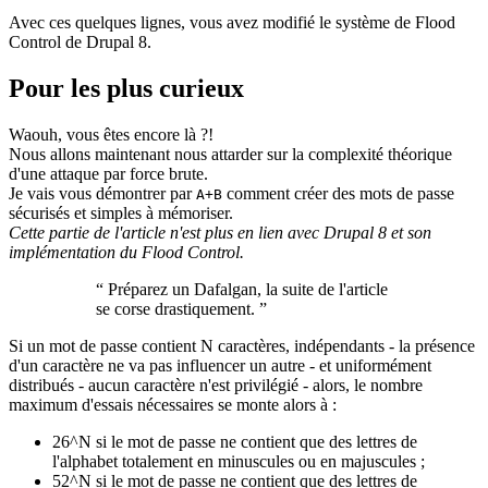
Avec ces quelques lignes, vous avez modifié le système de Flood
Control de Drupal 8.
Pour les plus curieux
Waouh, vous êtes encore là ?!
Nous allons maintenant nous attarder sur la complexité théorique
d'une attaque par force brute.
Je vais vous démontrer par
comment créer des mots de passe
A+B
sécurisés et simples à mémoriser.
Cette partie de l'article n'est plus en lien avec Drupal 8 et son
implémentation du Flood Control.
“
Préparez un Dafalgan, la suite de l'article
se corse drastiquement.
”
Si un mot de passe contient N caractères, indépendants - la présence
d'un caractère ne va pas influencer un autre - et uniformément
distribués - aucun caractère n'est privilégié - alors, le nombre
maximum d'essais nécessaires se monte alors à :
26^N si le mot de passe ne contient que des lettres de
l'alphabet totalement en minuscules ou en majuscules ;
52^N si le mot de passe ne contient que des lettres de