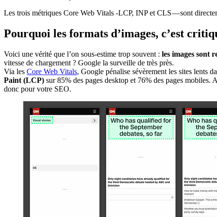
Les trois métriques Core Web Vitals -LCP, INP et CLS — sont directem
Pourquoi les formats d’images, c’est critiq
Voici une vérité que l’on sous-estime trop souvent :
les images sont 
vitesse de chargement ? Google la surveille de très près.
Via les
Core Web Vitals
, Google pénalise sévèrement les sites lents d
Paint (LCP)
sur 85% des pages desktop et 76% des pages mobiles. Au
donc pour votre SEO.