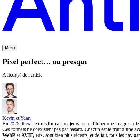
Menu
Pixel perfect… ou presque
Auteur(s) de l'article
Kevin
et
Yann
En 2026, il existe trois formats majeurs pour afficher une image sur l
Ces formats ne coexistent pas par hasard. Chacun est le fruit d’une 
WebP
et
AVIF
, eux, sont bien plus récents, et de fait, tous les nav