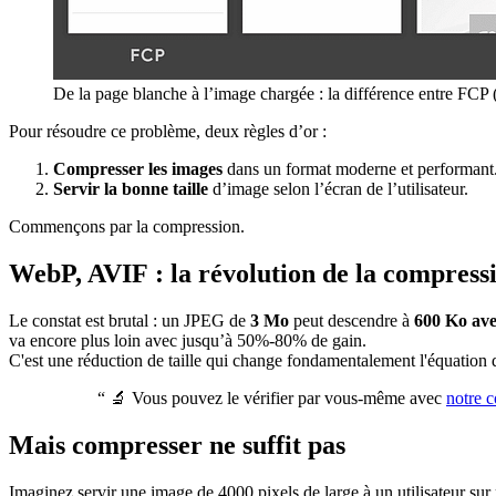
De la page blanche à l’image chargée : la différence entre FCP (
Pour résoudre ce problème, deux règles d’or :
Compresser les images
dans un format moderne et performant
Servir la bonne taille
d’image selon l’écran de l’utilisateur.
Commençons par la compression.
WebP, AVIF : la révolution de la compress
Le constat est brutal : un JPEG de
3 Mo
peut descendre à
600 Ko av
va encore plus loin avec jusqu’à 50%-80% de gain.
C'est une réduction de taille qui change fondamentalement l'équation
“
🔬 Vous pouvez le vérifier par vous-même avec
notre 
Mais compresser ne suffit pas
Imaginez servir une image de 4000 pixels de large à un utilisateur sur