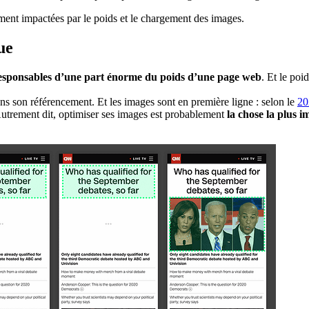
ent impactées par le poids et le chargement des images.
ue
responsables d’une part énorme du poids d’une page web
. Et le poi
ans son référencement. Et les images sont en première ligne : selon le
20
trement dit, optimiser ses images est probablement
la chose la plus 