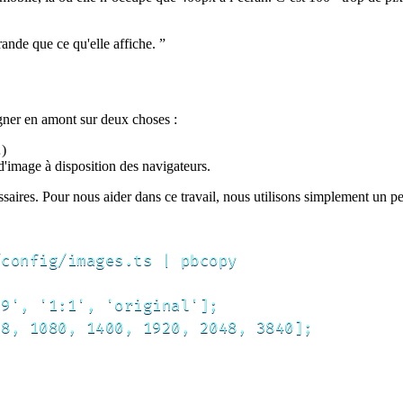
rande que ce qu'elle affiche.
”
igner en amont sur deux choses :
…)
 d'image à disposition des navigateurs.
ssaires. Pour nous aider dans ce travail, nous utilisons simplement un p
config/images.ts | pbcopy

9', '1:1', 'original'];

8, 1080, 1400, 1920, 2048, 3840];
