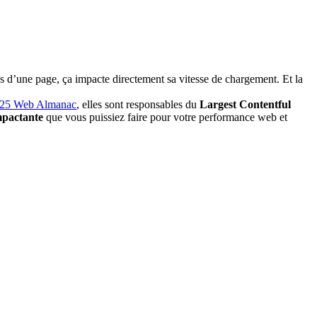
ds d’une page, ça impacte directement sa vitesse de chargement. Et la
25 Web Almanac
, elles sont responsables du
Largest Contentful
impactante
que vous puissiez faire pour votre performance web et