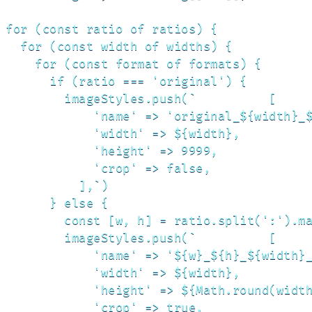
for (const ratio of ratios) {

  for (const width of widths) {

    for (const format of formats) {

      if (ratio === 'original') {

        imageStyles.push(`          [

            'name' => 'original_${width}_$
            'width' => ${width},

            'height' => 9999,

            'crop' => false,

          ],`)

      } else {

        const [w, h] = ratio.split(':').ma
        imageStyles.push(`          [

            'name' => '${w}_${h}_${width}_
            'width' => ${width},

            'height' => ${Math.round(width
            'crop' => true,
