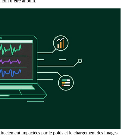
 loin d’être anodin.
irectement impactées par le poids et le chargement des images.