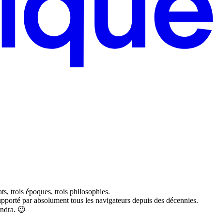
ats, trois époques, trois philosophies.
, supporté par absolument tous les navigateurs depuis des décennies.
endra. 😉