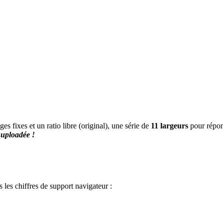
es fixes et un ratio libre (original), une série de
11 largeurs
pour répon
e
uploadée !
les chiffres de support navigateur :