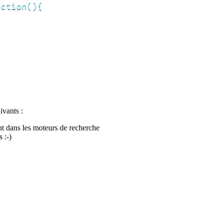
ction(){

ivants :
t dans les moteurs de recherche
 :-)