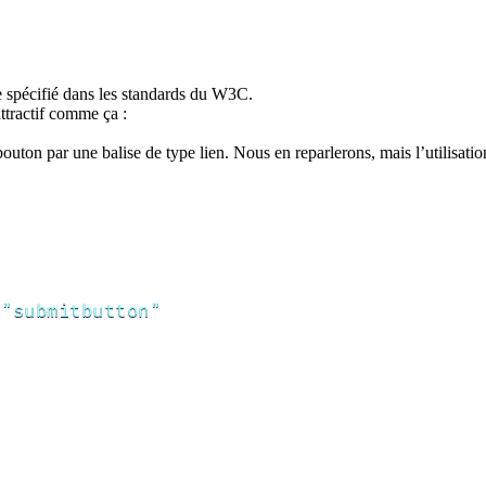
ue spécifié dans les standards du W3C.
ttractif comme ça :
uton par une balise de type lien. Nous en reparlerons, mais l’utilisati
"submitbutton"
