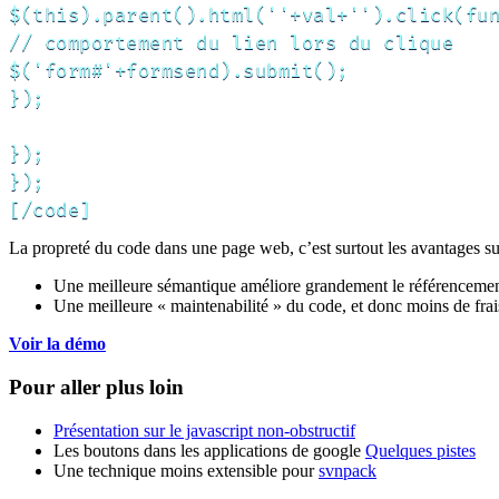
$(this).parent().html(''+val+'').click(fun
// comportement du lien lors du clique

$('form#'+formsend).submit();

});

});

});

[/code]
La propreté du code dans une page web, c’est surtout les avantages su
Une meilleure sémantique améliore grandement le référencemen
Une meilleure « maintenabilité » du code, et donc moins de frais
Voir la démo
Pour aller plus loin
Présentation sur le javascript non-obstructif
Les boutons dans les applications de google
Quelques pistes
Une technique moins extensible pour
svnpack