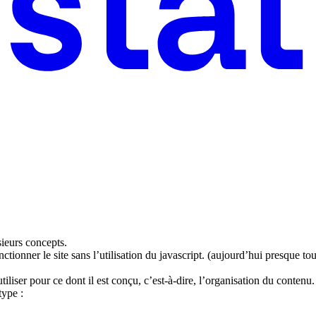
sieurs concepts.
tionner le site sans l’utilisation du javascript. (aujourd’hui presque to
iliser pour ce dont il est conçu, c’est-à-dire, l’organisation du contenu.
type :