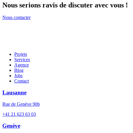
Nous serions ravis de discuter avec vous !
Nous contacter
Projets
Services
Agence
Blog
Jobs
Contact
Lausanne
Rue de Genève 90b
+41 21 623 63 03
Genève