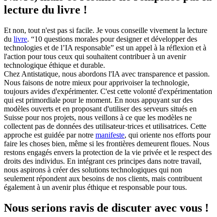
lecture du livre !
Et non, tout n'est pas si facile. Je vous conseille vivement la lecture
du
livre
. “10 questions morales pour designer et développer des
technologies et de l’IA responsable” est un appel à la réflexion et à
l'action pour tous ceux qui souhaitent contribuer à un avenir
technologique éthique et durable.
Chez Antistatique, nous abordons l'IA avec transparence et passion.
Nous faisons de notre mieux pour apprivoiser la technologie,
toujours avides d'expérimenter. C'est cette volonté d'expérimentation
qui est primordiale pour le moment. En nous appuyant sur des
modèles ouverts et en proposant d'utiliser des serveurs situés en
Suisse pour nos projets, nous veillons à ce que les modèles ne
collectent pas de données des utilisateur·trices et utilisatrices. Cette
approche est guidée par notre
manifeste
, qui oriente nos efforts pour
faire les choses bien, même si les frontières demeurent floues. Nous
restons engagés envers la protection de la vie privée et le respect des
droits des individus. En intégrant ces principes dans notre travail,
nous aspirons à créer des solutions technologiques qui non
seulement répondent aux besoins de nos clients, mais contribuent
également à un avenir plus éthique et responsable pour tous.
Nous serions ravis de discuter avec vous !