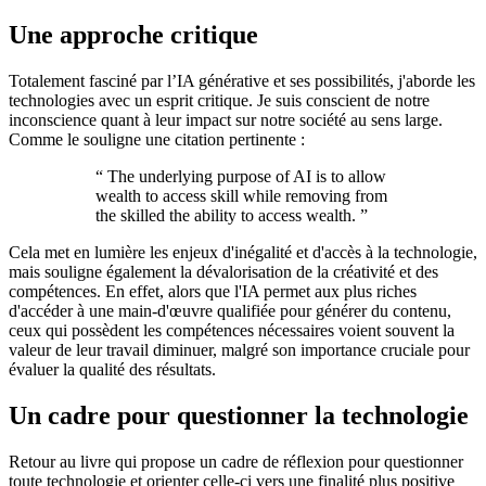
Une approche critique
Totalement fasciné par l’IA générative et ses possibilités, j'aborde les
technologies avec un esprit critique. Je suis conscient de notre
inconscience quant à leur impact sur notre société au sens large.
Comme le souligne une citation pertinente :
“
The underlying purpose of AI is to allow
wealth to access skill while removing from
the skilled the ability to access wealth.
”
Cela met en lumière les enjeux d'inégalité et d'accès à la technologie,
mais souligne également la dévalorisation de la créativité et des
compétences. En effet, alors que l'IA permet aux plus riches
d'accéder à une main-d'œuvre qualifiée pour générer du contenu,
ceux qui possèdent les compétences nécessaires voient souvent la
valeur de leur travail diminuer, malgré son importance cruciale pour
évaluer la qualité des résultats.
Un cadre pour questionner la technologie
Retour au livre qui propose un cadre de réflexion pour questionner
toute technologie et orienter celle-ci vers une finalité plus positive