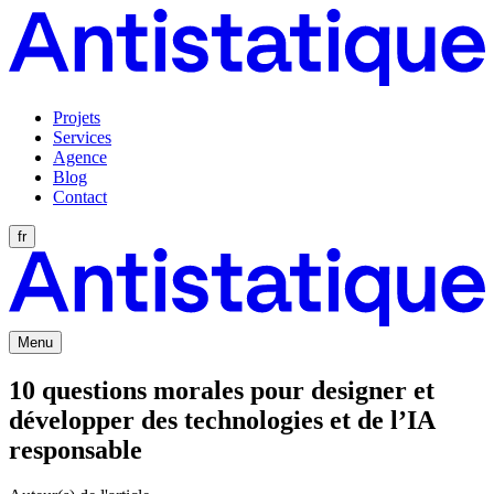
Projets
Services
Agence
Blog
Contact
fr
Menu
10 questions morales pour designer et
développer des technologies et de l’IA
responsable