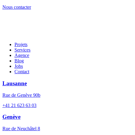
Nous contacter
Projets
Services
Agence
Blog
Jobs
Contact
Lausanne
Rue de Genève 90b
+41 21 623 63 03
Genève
Rue de Neuchâtel 8