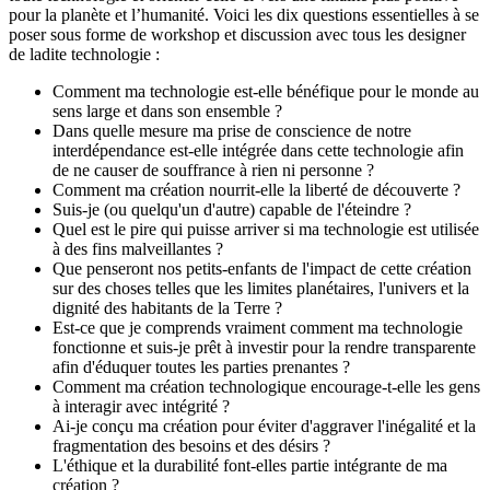
pour la planète et l’humanité. Voici les dix questions essentielles à se
poser sous forme de workshop et discussion avec tous les designer
de ladite technologie :
Comment ma technologie est-elle bénéfique pour le monde au
sens large et dans son ensemble ?
Dans quelle mesure ma prise de conscience de notre
interdépendance est-elle intégrée dans cette technologie afin
de ne causer de souffrance à rien ni personne ?
Comment ma création nourrit-elle la liberté de découverte ?
Suis-je (ou quelqu'un d'autre) capable de l'éteindre ?
Quel est le pire qui puisse arriver si ma technologie est utilisée
à des fins malveillantes ?
Que penseront nos petits-enfants de l'impact de cette création
sur des choses telles que les limites planétaires, l'univers et la
dignité des habitants de la Terre ?
Est-ce que je comprends vraiment comment ma technologie
fonctionne et suis-je prêt à investir pour la rendre transparente
afin d'éduquer toutes les parties prenantes ?
Comment ma création technologique encourage-t-elle les gens
à interagir avec intégrité ?
Ai-je conçu ma création pour éviter d'aggraver l'inégalité et la
fragmentation des besoins et des désirs ?
L'éthique et la durabilité font-elles partie intégrante de ma
création ?