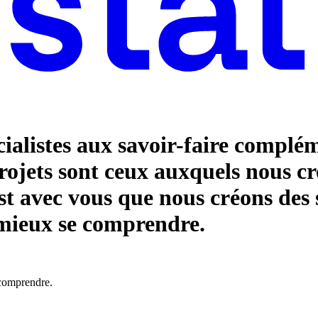
ialistes aux savoir-faire complé
projets sont ceux auxquels nous c
est avec vous que nous créons des 
 mieux se comprendre.
 comprendre.