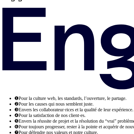
❶
Pour la culture web, les standards, l’ouverture, le partage.
❷
Pour les causes qui nous semblent juste.
❸
Envers les collaborateur·rices et la qualité de leur expérience.
❹
Pour la satisfaction de nos client·es.
❺
Envers la réussite de projet et la résolution du “vrai” problè
❻
Pour toujours progresser, rester à la pointe et acquérir de no
❼
Pour défendre nos valeurs et notre culture.