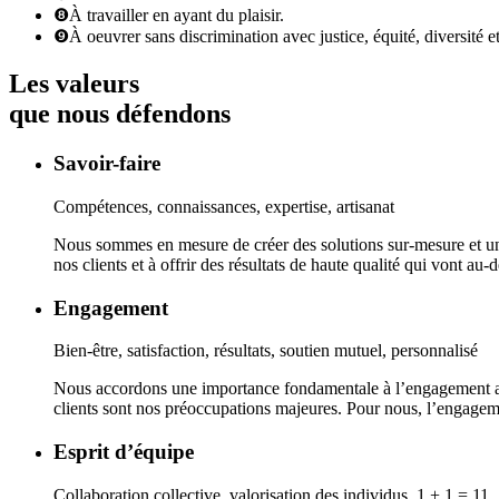
❽
À travailler en ayant du plaisir.
❾
À oeuvrer sans discrimination avec justice, équité, diversité et
Les valeurs
que nous défendons
Savoir-faire
Compétences, connaissances, expertise, artisanat
Nous sommes en mesure de créer des solutions sur-mesure et uniq
nos clients et à offrir des résultats de haute qualité qui vont au-d
Engagement
Bien-être, satisfaction, résultats, soutien mutuel, personnalisé
Nous accordons une importance fondamentale à l’engagement au sei
clients sont nos préoccupations majeures. Pour nous, l’engagemen
Esprit d’équipe
Collaboration collective, valorisation des individus, 1 + 1 = 11