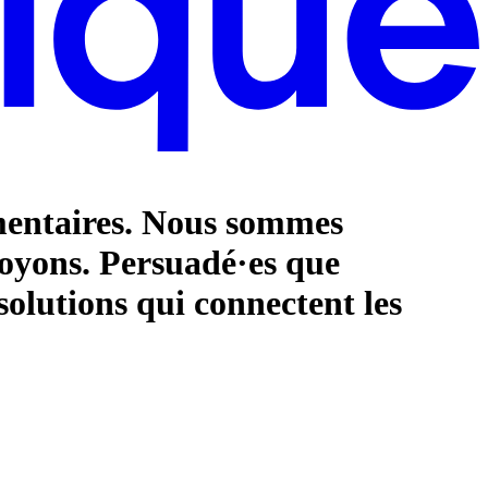
mentaires. Nous sommes
royons. Persuadé·es que
solutions qui connectent les