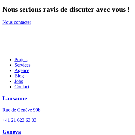
Nous serions ravis de discuter avec vous !
Nous contacter
Projets
Services
Agence
Blog
Jobs
Contact
Lausanne
Rue de Genève 90b
+41 21 623 63 03
Geneva