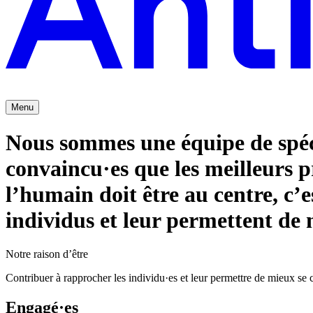
Menu
Nous sommes une équipe de spéc
convaincu·es que les meilleurs 
l’humain doit être au centre, c’
individus et leur permettent de
Notre raison d’être
Contribuer à rapprocher les individu·es et leur permettre de mieux se
Engagé·es