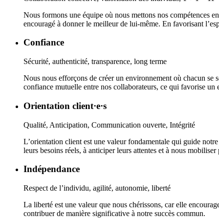
Nous formons une équipe où nous mettons nos compétences en co
encouragé à donner le meilleur de lui-même. En favorisant l’esp
Confiance
Sécurité, authenticité, transparence, long terme
Nous nous efforçons de créer un environnement où chacun se sent
confiance mutuelle entre nos collaborateurs, ce qui favorise un e
Orientation client·e·s
Qualité, Anticipation, Communication ouverte, Intégrité
L’orientation client est une valeur fondamentale qui guide notr
leurs besoins réels, à anticiper leurs attentes et à nous mobilis
Indépendance
Respect de l’individu, agilité, autonomie, liberté
La liberté est une valeur que nous chérissons, car elle encourage
contribuer de manière significative à notre succès commun.