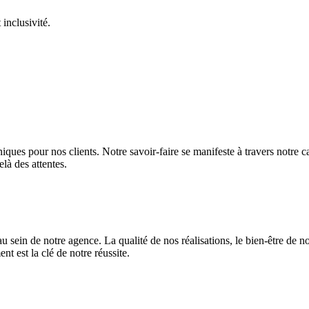
 inclusivité.
ues pour nos clients. Notre savoir-faire se manifeste à travers notre c
elà des attentes.
n de notre agence. La qualité de nos réalisations, le bien-être de nos 
t est la clé de notre réussite.