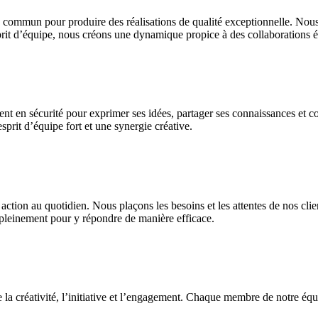
mmun pour produire des réalisations de qualité exceptionnelle. Nous 
rit d’équipe, nous créons une dynamique propice à des collaborations ét
 en sécurité pour exprimer ses idées, partager ses connaissances et co
sprit d’équipe fort et une synergie créative.
e action au quotidien. Nous plaçons les besoins et les attentes de nos c
er pleinement pour y répondre de manière efficace.
 la créativité, l’initiative et l’engagement. Chaque membre de notre équi